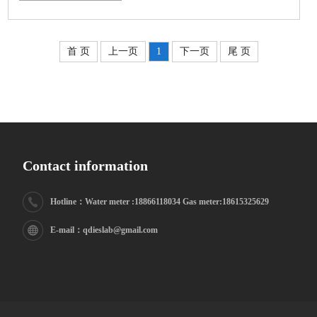
提，因此供水管线的质量以及管理方式的现代化水平对
城市和供水企业而言具有重要意义。
首 页
上一页
1
下一页
尾 页
Contact information
Hotline：Water meter :18866118034 Gas meter:18615325629
E-mail：qdieslab@gmail.com